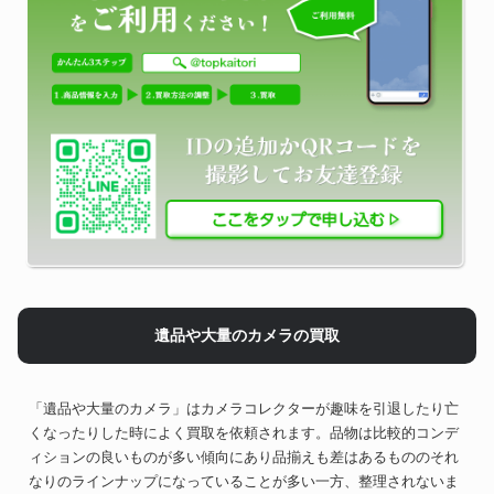
遺品や大量のカメラの買取
「遺品や大量のカメラ」はカメラコレクターが趣味を引退したり亡
くなったりした時によく買取を依頼されます。品物は比較的コンデ
ィションの良いものが多い傾向にあり品揃えも差はあるもののそれ
なりのラインナップになっていることが多い一方、整理されないま