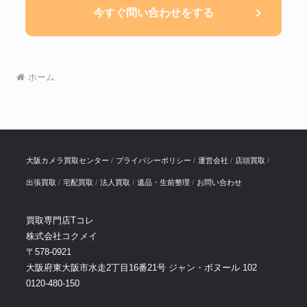
今すぐ問い合わせをする
ホーム
大阪カメラ買取センター
プライバシーポリシー
運営会社
店頭買取
出張買取
宅配買取
法人買取
遺品・生前整理
お問い合わせ
買取専門店Tコレ
株式会社コクメイ
〒578-0921
大阪府東大阪市水走2丁目16番21号 ジャン・ボヌール 102
0120-480-150