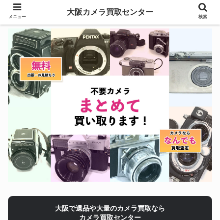
大阪カメラ買取センター
メニュー
検索
大阪で遺品や大量のカメラ買取なら
カメラ買取センター