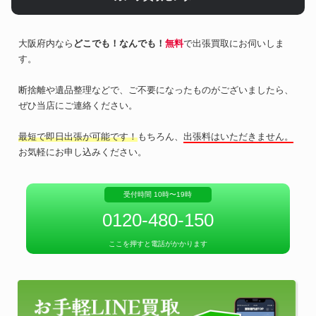
大阪府内なら
どこでも！なんでも！
無料
で出張買取にお伺いしま
す。
断捨離や遺品整理などで、ご不要になったものがございましたら、
ぜひ当店にご連絡ください。
最短で即日出張が可能です！
もちろん、
出張料はいただきません。
お気軽にお申し込みください。
受付時間 10時〜19時
0120-480-150
ここを押すと電話がかかります