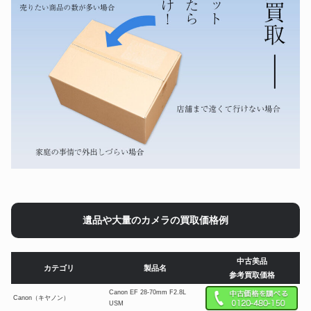
遺品や大量のカメラの買取価格例
中古美品
カテゴリ
製品名
参考買取価格
Canon EF 28-70mm F2.8L
Canon（キヤノン）
USM