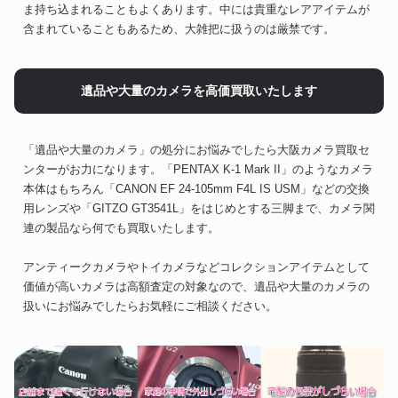
ま持ち込まれることもよくあります。中には貴重なレアアイテムが
含まれていることもあるため、大雑把に扱うのは厳禁です。
遺品や大量のカメラを高価買取いたします
「遺品や大量のカメラ」の処分にお悩みでしたら大阪カメラ買取セ
ンターがお力になります。「PENTAX K-1 Mark II」のようなカメラ
本体はもちろん「CANON EF 24-105mm F4L IS USM」などの交換
用レンズや「GITZO GT3541L」をはじめとする三脚まで、カメラ関
連の製品なら何でも買取いたします。
アンティークカメラやトイカメラなどコレクションアイテムとして
価値が高いカメラは高額査定の対象なので、遺品や大量のカメラの
扱いにお悩みでしたらお気軽にご相談ください。