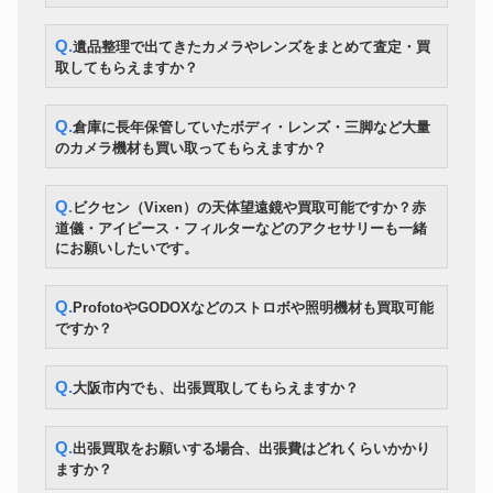
Q.遺品整理で出てきたカメラやレンズをまとめて査定・買
取してもらえますか？
Q.倉庫に長年保管していたボディ・レンズ・三脚など大量
のカメラ機材も買い取ってもらえますか？
Q.ビクセン（Vixen）の天体望遠鏡や買取可能ですか？赤
道儀・アイピース・フィルターなどのアクセサリーも一緒
にお願いしたいです。
Q.ProfotoやGODOXなどのストロボや照明機材も買取可能
ですか？
Q.大阪市内でも、出張買取してもらえますか？
Q.出張買取をお願いする場合、出張費はどれくらいかかり
ますか？